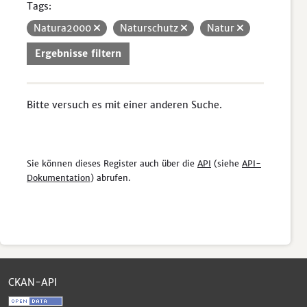
Tags:
Natura2000
Naturschutz
Natur
Ergebnisse filtern
Bitte versuch es mit einer anderen Suche.
Sie können dieses Register auch über die
API
(siehe
API-
Dokumentation
) abrufen.
CKAN-API