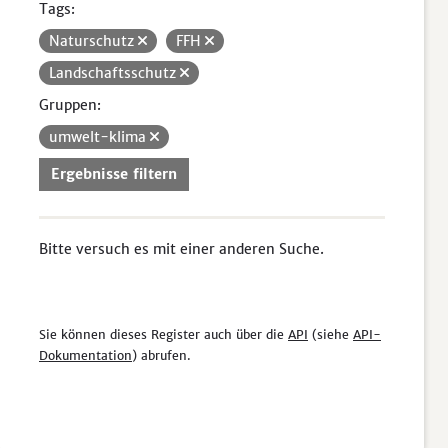
Tags:
Naturschutz
FFH
Landschaftsschutz
Gruppen:
umwelt-klima
Ergebnisse filtern
Bitte versuch es mit einer anderen Suche.
Sie können dieses Register auch über die
API
(siehe
API-
Dokumentation
) abrufen.