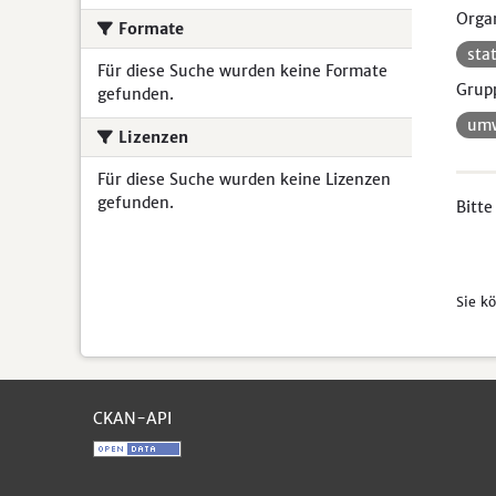
Organ
Formate
sta
Für diese Suche wurden keine Formate
Grup
gefunden.
umw
Lizenzen
Für diese Suche wurden keine Lizenzen
gefunden.
Bitte
Sie k
CKAN-API