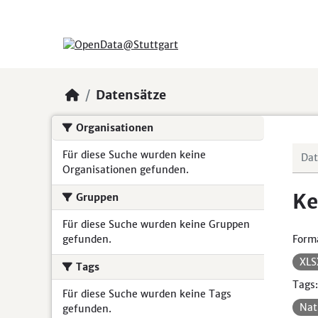
Skip to main content
Datensätze
Organisationen
Für diese Suche wurden keine
Organisationen gefunden.
Ke
Gruppen
Für diese Suche wurden keine Gruppen
gefunden.
Form
XL
Tags
Tags:
Für diese Suche wurden keine Tags
Nat
gefunden.