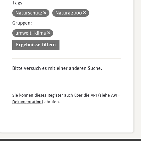
Tags:
Naturschutz
Natura2000
Gruppen:
umwelt-klima
Ergebnisse filtern
Bitte versuch es mit einer anderen Suche.
Sie können dieses Register auch über die
API
(siehe
API-
Dokumentation
) abrufen.