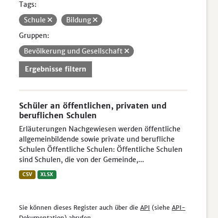
Tags:
Schule
Bildung
Gruppen:
Bevölkerung und Gesellschaft
Ergebnisse filtern
Schüler an öffentlichen, privaten und
beruflichen Schulen
Erläuterungen Nachgewiesen werden öffentliche
allgemeinbildende sowie private und berufliche
Schulen Öffentliche Schulen: Öffentliche Schulen
sind Schulen, die von der Gemeinde,...
CSV
XLSX
Sie können dieses Register auch über die
API
(siehe
API-
Dokumentation
) abrufen.