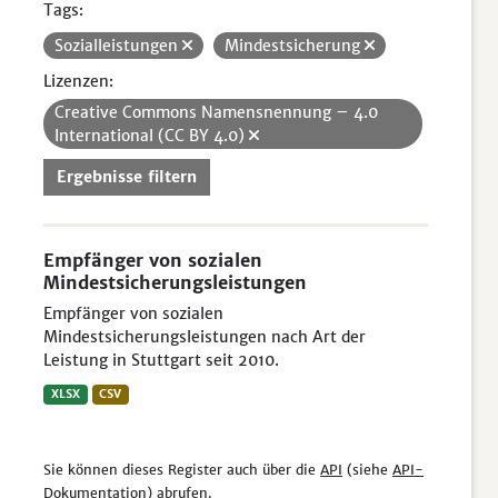
Tags:
Sozialleistungen
Mindestsicherung
Lizenzen:
Creative Commons Namensnennung – 4.0
International (CC BY 4.0)
Ergebnisse filtern
Empfänger von sozialen
Mindestsicherungsleistungen
Empfänger von sozialen
Mindestsicherungsleistungen nach Art der
Leistung in Stuttgart seit 2010.
XLSX
CSV
Sie können dieses Register auch über die
API
(siehe
API-
Dokumentation
) abrufen.