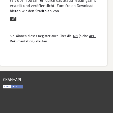
seit über 100 Jahren durch das Stadtmessungsamt
erstellt und veröffentlicht. Zum freien Download
bieten wir den Stadtplan von...
tif
Sie können dieses Register auch über die
API
(siehe
API-
Dokumentation
) abrufen.
CKAN-API