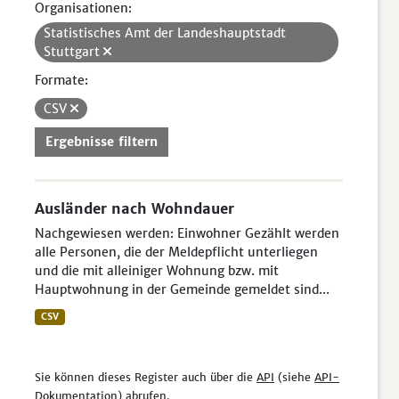
Organisationen:
Statistisches Amt der Landeshauptstadt
Stuttgart
Formate:
CSV
Ergebnisse filtern
Ausländer nach Wohndauer
Nachgewiesen werden: Einwohner Gezählt werden
alle Personen, die der Meldepflicht unterliegen
und die mit alleiniger Wohnung bzw. mit
Hauptwohnung in der Gemeinde gemeldet sind...
CSV
Sie können dieses Register auch über die
API
(siehe
API-
Dokumentation
) abrufen.