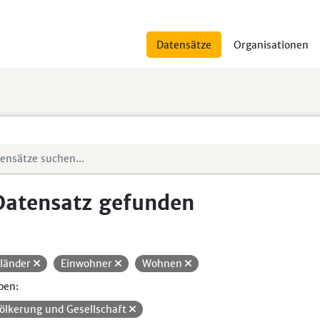
Datensätze
Organisationen
Datensatz gefunden
länder
Einwohner
Wohnen
pen:
ölkerung und Gesellschaft