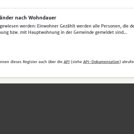
länder nach Wohndauer
ewiesen werden: Einwohner Gezählt werden alle Personen, die der 
ung bzw. mit Hauptwohnung in der Gemeinde gemeldet sind...
önnen dieses Register auch über die
API
(siehe
API-Dokumentation
) abrufe