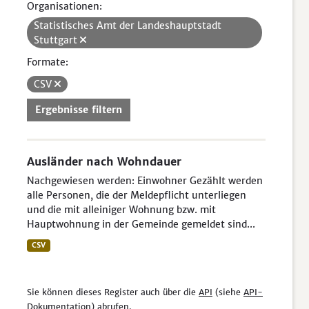
Organisationen:
Statistisches Amt der Landeshauptstadt
Stuttgart
Formate:
CSV
Ergebnisse filtern
Ausländer nach Wohndauer
Nachgewiesen werden: Einwohner Gezählt werden
alle Personen, die der Meldepflicht unterliegen
und die mit alleiniger Wohnung bzw. mit
Hauptwohnung in der Gemeinde gemeldet sind...
CSV
Sie können dieses Register auch über die
API
(siehe
API-
Dokumentation
) abrufen.