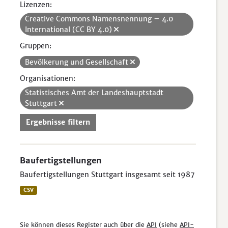
Lizenzen:
Creative Commons Namensnennung – 4.0
International (CC BY 4.0)
Gruppen:
Bevölkerung und Gesellschaft
Organisationen:
Statistisches Amt der Landeshauptstadt
Stuttgart
Ergebnisse filtern
Baufertigstellungen
Baufertigstellungen Stuttgart insgesamt seit 1987
CSV
Sie können dieses Register auch über die
API
(siehe
API-