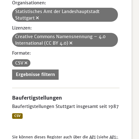
Organisationen:
Statistisches Amt der Landeshauptstadt
Stuttgart
Lizenzen:
Creative Commons Namensnennung – 4.0
International (CC BY 4.0)
Formate:
CSV
Ergebnisse filtern
Baufertigstellungen
Baufertigstellungen Stuttgart insgesamt seit 1987
CSV
Sie können dieses Register auch über die
API
(siehe
API-