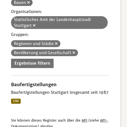
Bauen
Organisationen:
Statistisches Amt der Landeshauptstadt
Stuttgart
Gruppen:
Regionen und Städte
Bevölkerung und Gesellschaft
Ergebnisse filtern
Baufertigstellungen
Baufertigstellungen Stuttgart insgesamt seit 1987
CSV
Sie können dieses Register auch über die
API
(siehe
API-
Dokumentation
) abrufen.