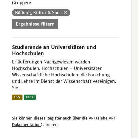
Gruppen:
Bildung, Kultur & Sport
Ergebnisse filtern
Studierende an Universitäten und
Hochschulen
Erläuterungen Nachgewiesen werden
Hochschulen. Hochschulen - Universitäten
Wissenschaftliche Hochschulen, die Forschung
und Lehre im Dienst der Wissenschaft vereinigen.
Sie...
CSV
XLSX
Sie können dieses Register auch über die
API
(siehe
API-
Dokumentation
) abrufen.