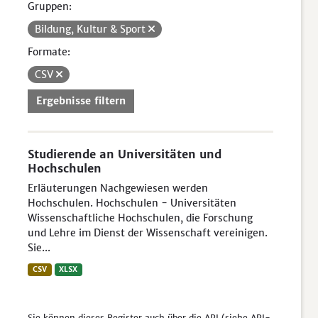
Gruppen:
Bildung, Kultur & Sport
Formate:
CSV
Ergebnisse filtern
Studierende an Universitäten und
Hochschulen
Erläuterungen Nachgewiesen werden
Hochschulen. Hochschulen - Universitäten
Wissenschaftliche Hochschulen, die Forschung
und Lehre im Dienst der Wissenschaft vereinigen.
Sie...
CSV
XLSX
Sie können dieses Register auch über die
API
(siehe
API-