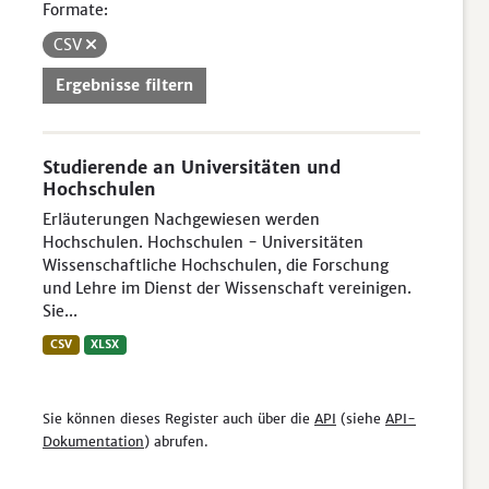
Formate:
CSV
Ergebnisse filtern
Studierende an Universitäten und
Hochschulen
Erläuterungen Nachgewiesen werden
Hochschulen. Hochschulen - Universitäten
Wissenschaftliche Hochschulen, die Forschung
und Lehre im Dienst der Wissenschaft vereinigen.
Sie...
CSV
XLSX
Sie können dieses Register auch über die
API
(siehe
API-
Dokumentation
) abrufen.