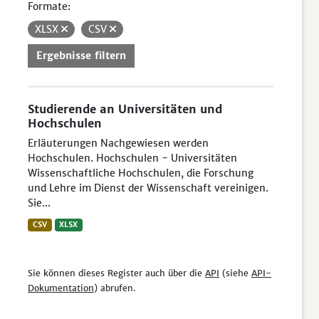
Formate:
XLSX
CSV
Ergebnisse filtern
Studierende an Universitäten und
Hochschulen
Erläuterungen Nachgewiesen werden
Hochschulen. Hochschulen - Universitäten
Wissenschaftliche Hochschulen, die Forschung
und Lehre im Dienst der Wissenschaft vereinigen.
Sie...
CSV
XLSX
Sie können dieses Register auch über die
API
(siehe
API-
Dokumentation
) abrufen.