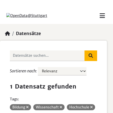
Skip to main content
Datensätze
Sortieren nach
1 Datensatz gefunden
Tags:
Bildung
Wissenschaft
Hochschule