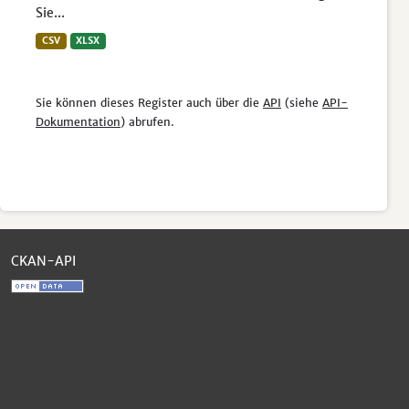
Sie...
CSV
XLSX
Sie können dieses Register auch über die
API
(siehe
API-
Dokumentation
) abrufen.
CKAN-API