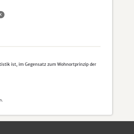
tistik ist, im Gegensatz zum Wohnortprinzip der
n.