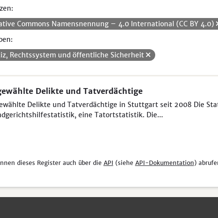
zen:
ative Commons Namensnennung – 4.0 International (CC BY 4.0)
pen:
tiz, Rechtssystem und öffentliche Sicherheit
ewählte Delikte und Tatverdächtige
wählte Delikte und Tatverdächtige in Stuttgart seit 2008 Die Sta
dgerichtshilfestatistik, eine Tatortstatistik. Die...
önnen dieses Register auch über die
API
(siehe
API-Dokumentation
) abrufe