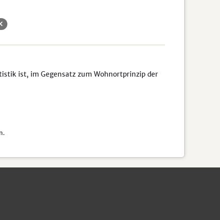
tistik ist, im Gegensatz zum Wohnortprinzip der
n.