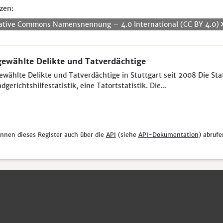
zen:
ative Commons Namensnennung – 4.0 International (CC BY 4.0)
ewählte Delikte und Tatverdächtige
wählte Delikte und Tatverdächtige in Stuttgart seit 2008 Die Sta
dgerichtshilfestatistik, eine Tatortstatistik. Die...
önnen dieses Register auch über die
API
(siehe
API-Dokumentation
) abrufe