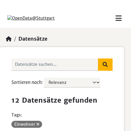
Skip to main content
Datensätze
Sortieren nach
12 Datensätze gefunden
Tags:
Einwohner