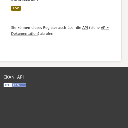
CSV
Sie können dieses Register auch über die
API
(siehe
API-
Dokumentation
) abrufen.
CKAN-API