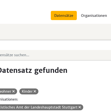
Datensätze
Organisationen
Datensatz gefunden
wohner
Kinder
isationen:
tistisches Amt der Landeshauptstadt Stuttgart