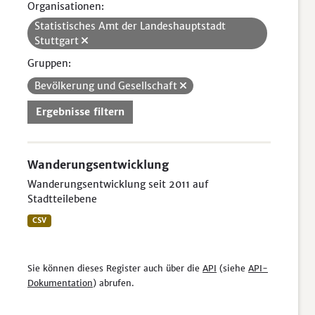
Organisationen:
Statistisches Amt der Landeshauptstadt
Stuttgart
Gruppen:
Bevölkerung und Gesellschaft
Ergebnisse filtern
Wanderungsentwicklung
Wanderungsentwicklung seit 2011 auf
Stadtteilebene
CSV
Sie können dieses Register auch über die
API
(siehe
API-
Dokumentation
) abrufen.