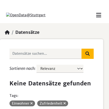
Skip to main content
Datensätze
Sortieren nach
Keine Datensätze gefunden
Tags:
Einwohner
Zufriedenheit