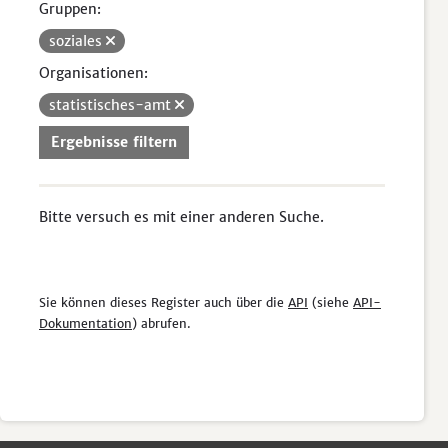
Gruppen:
soziales
Organisationen:
statistisches-amt
Ergebnisse filtern
Bitte versuch es mit einer anderen Suche.
Sie können dieses Register auch über die
API
(siehe
API-
Dokumentation
) abrufen.