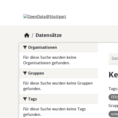
Skip to main content
Datensätze
Organisationen
Für diese Suche wurden keine
Organisationen gefunden.
Ke
Gruppen
Für diese Suche wurden keine Gruppen
gefunden.
Tags:
FF
Tags
Grup
Für diese Suche wurden keine Tags
umw
gefunden.