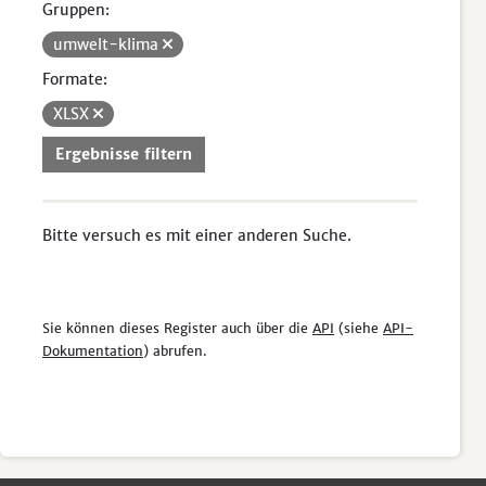
Gruppen:
umwelt-klima
Formate:
XLSX
Ergebnisse filtern
Bitte versuch es mit einer anderen Suche.
Sie können dieses Register auch über die
API
(siehe
API-
Dokumentation
) abrufen.