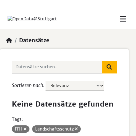
Skip to main content
Datensätze
Sortieren nach
Keine Datensätze gefunden
Tags:
FFH
Landschaftsschutz