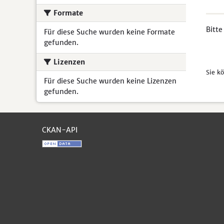
Formate
Bitte
Für diese Suche wurden keine Formate
gefunden.
Lizenzen
Sie k
Für diese Suche wurden keine Lizenzen
gefunden.
CKAN-API