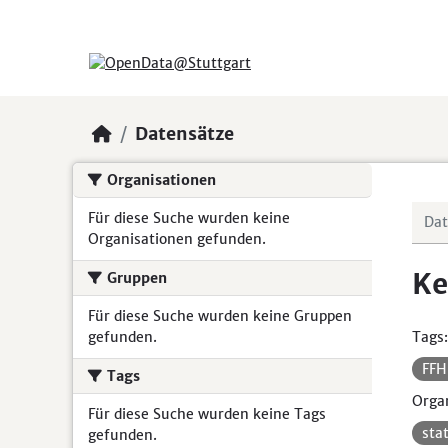
Skip to main content
Datensätze
Organisationen
Für diese Suche wurden keine
Organisationen gefunden.
Ke
Gruppen
Für diese Suche wurden keine Gruppen
gefunden.
Tags:
FF
Tags
Organ
Für diese Suche wurden keine Tags
sta
gefunden.