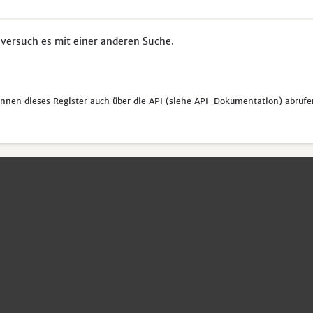
 versuch es mit einer anderen Suche.
önnen dieses Register auch über die
API
(siehe
API-Dokumentation
) abrufe