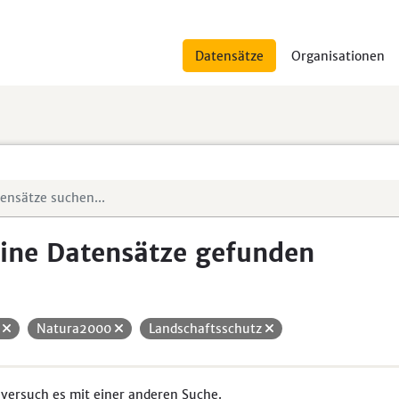
Datensätze
Organisationen
ine Datensätze gefunden
H
Natura2000
Landschaftsschutz
 versuch es mit einer anderen Suche.