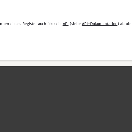
önnen dieses Register auch über die
API
(siehe
API-Dokumentation
) abrufe