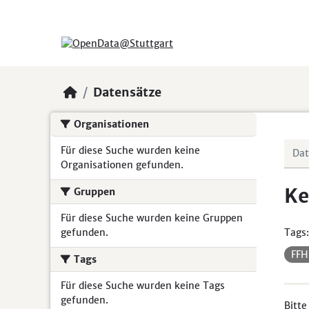
Skip to main content
Datensätze
Organisationen
Für diese Suche wurden keine
Organisationen gefunden.
Ke
Gruppen
Für diese Suche wurden keine Gruppen
gefunden.
Tags:
FF
Tags
Für diese Suche wurden keine Tags
gefunden.
Bitte