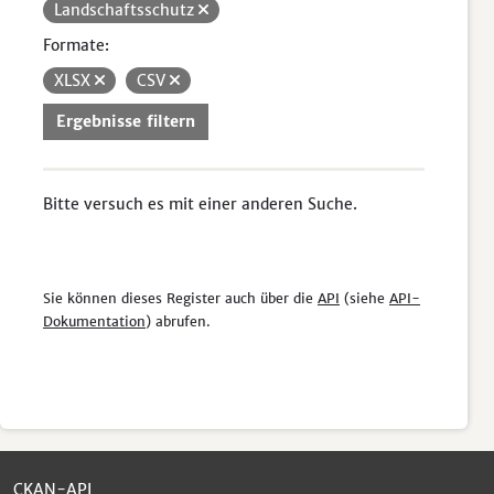
Landschaftsschutz
Formate:
XLSX
CSV
Ergebnisse filtern
Bitte versuch es mit einer anderen Suche.
Sie können dieses Register auch über die
API
(siehe
API-
Dokumentation
) abrufen.
CKAN-API