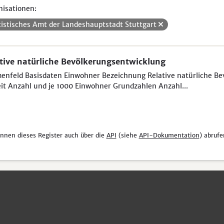
isationen:
tistisches Amt der Landeshauptstadt Stuttgart
tive natürliche Bevölkerungsentwicklung
nfeld Basisdaten Einwohner Bezeichnung Relative natürliche Be
it Anzahl und je 1000 Einwohner Grundzahlen Anzahl...
önnen dieses Register auch über die
API
(siehe
API-Dokumentation
) abrufe