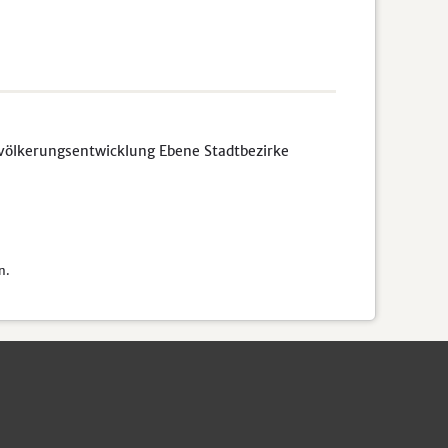
völkerungsentwicklung Ebene Stadtbezirke
n.