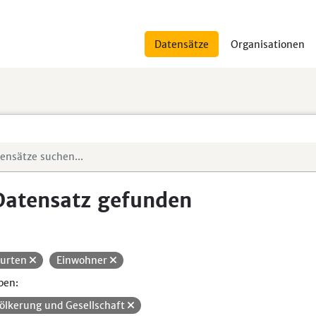
Datensätze
Organisationen
Datensatz gefunden
urten
Einwohner
pen:
ölkerung und Gesellschaft