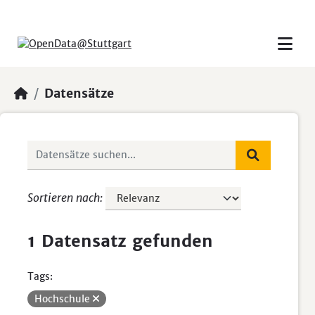
Skip to main content
Datensätze
Sortieren nach
1 Datensatz gefunden
Tags:
Hochschule