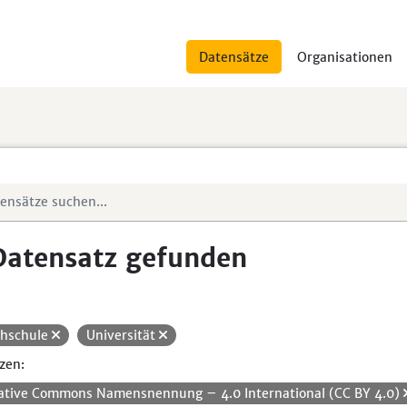
Datensätze
Organisationen
Datensatz gefunden
hschule
Universität
zen:
ative Commons Namensnennung – 4.0 International (CC BY 4.0)