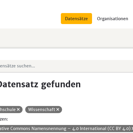
Datensätze
Organisationen
Datensatz gefunden
hschule
Wissenschaft
zen:
ative Commons Namensnennung – 4.0 International (CC BY 4.0)