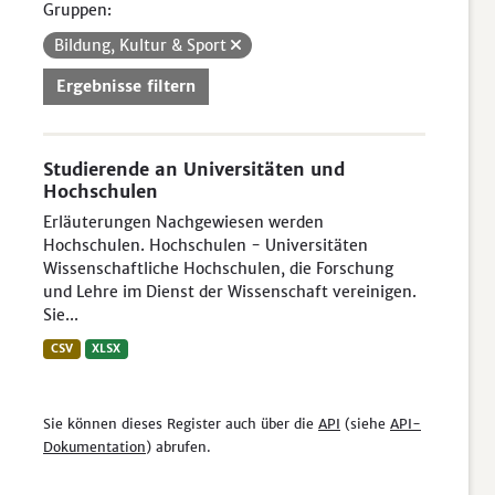
Gruppen:
Bildung, Kultur & Sport
Ergebnisse filtern
Studierende an Universitäten und
Hochschulen
Erläuterungen Nachgewiesen werden
Hochschulen. Hochschulen - Universitäten
Wissenschaftliche Hochschulen, die Forschung
und Lehre im Dienst der Wissenschaft vereinigen.
Sie...
CSV
XLSX
Sie können dieses Register auch über die
API
(siehe
API-
Dokumentation
) abrufen.