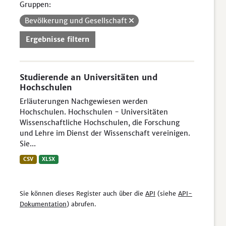
Gruppen:
Bevölkerung und Gesellschaft
Ergebnisse filtern
Studierende an Universitäten und
Hochschulen
Erläuterungen Nachgewiesen werden
Hochschulen. Hochschulen - Universitäten
Wissenschaftliche Hochschulen, die Forschung
und Lehre im Dienst der Wissenschaft vereinigen.
Sie...
CSV
XLSX
Sie können dieses Register auch über die
API
(siehe
API-
Dokumentation
) abrufen.