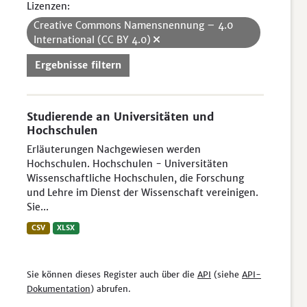
Lizenzen:
Creative Commons Namensnennung – 4.0
International (CC BY 4.0)
Ergebnisse filtern
Studierende an Universitäten und
Hochschulen
Erläuterungen Nachgewiesen werden
Hochschulen. Hochschulen - Universitäten
Wissenschaftliche Hochschulen, die Forschung
und Lehre im Dienst der Wissenschaft vereinigen.
Sie...
CSV
XLSX
Sie können dieses Register auch über die
API
(siehe
API-
Dokumentation
) abrufen.