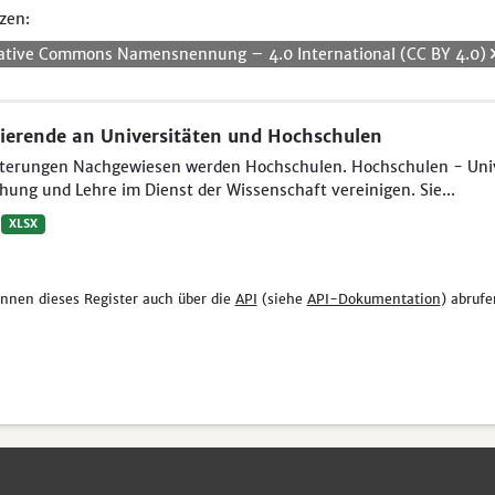
zen:
ative Commons Namensnennung – 4.0 International (CC BY 4.0)
ierende an Universitäten und Hochschulen
uterungen Nachgewiesen werden Hochschulen. Hochschulen - Unive
hung und Lehre im Dienst der Wissenschaft vereinigen. Sie...
XLSX
önnen dieses Register auch über die
API
(siehe
API-Dokumentation
) abrufe