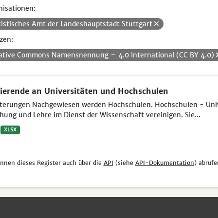
isationen:
tistisches Amt der Landeshauptstadt Stuttgart
zen:
ative Commons Namensnennung – 4.0 International (CC BY 4.0)
ierende an Universitäten und Hochschulen
uterungen Nachgewiesen werden Hochschulen. Hochschulen - Unive
hung und Lehre im Dienst der Wissenschaft vereinigen. Sie...
XLSX
önnen dieses Register auch über die
API
(siehe
API-Dokumentation
) abrufe