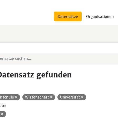
Datensätze
Organisationen
Datensatz gefunden
hschule
Wissenschaft
Universität
ate:
V