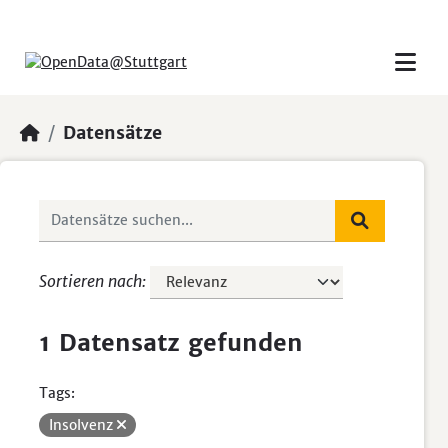
Skip to main content
Datensätze
Sortieren nach
1 Datensatz gefunden
Tags:
Insolvenz