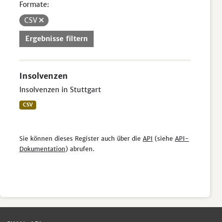
Formate:
CSV
Ergebnisse filtern
Insolvenzen
Insolvenzen in Stuttgart
CSV
Sie können dieses Register auch über die
API
(siehe
API-
Dokumentation
) abrufen.