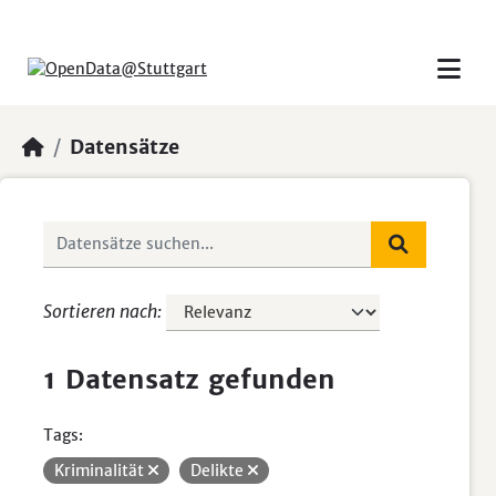
Skip to main content
Datensätze
Sortieren nach
1 Datensatz gefunden
Tags:
Kriminalität
Delikte