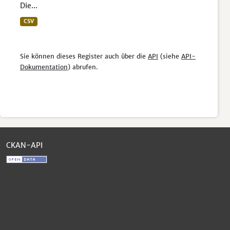
Die...
CSV
Sie können dieses Register auch über die
API
(siehe
API-
Dokumentation
) abrufen.
CKAN-API