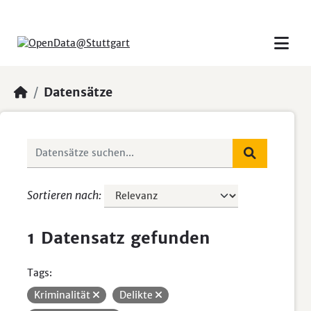
Skip to main content
Datensätze
Sortieren nach
1 Datensatz gefunden
Tags:
Kriminalität
Delikte