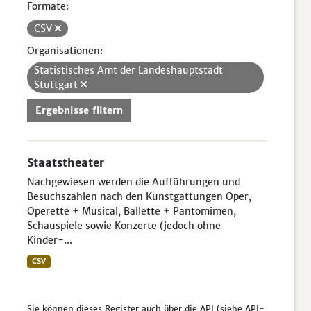
Formate:
CSV
Organisationen:
Statistisches Amt der Landeshauptstadt
Stuttgart
Ergebnisse filtern
Staatstheater
Nachgewiesen werden die Aufführungen und
Besuchszahlen nach den Kunstgattungen Oper,
Operette + Musical, Ballette + Pantomimen,
Schauspiele sowie Konzerte (jedoch ohne
Kinder-...
CSV
Sie können dieses Register auch über die
API
(siehe
API-