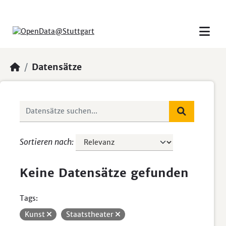
Skip to main content
Datensätze
Sortieren nach
Keine Datensätze gefunden
Tags:
Kunst
Staatstheater