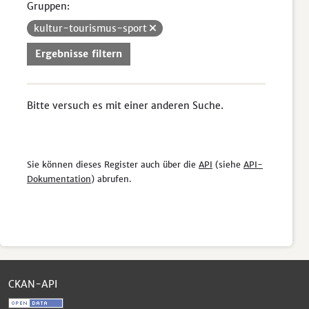
Gruppen:
kultur-tourismus-sport
Ergebnisse filtern
Bitte versuch es mit einer anderen Suche.
Sie können dieses Register auch über die
API
(siehe
API-
Dokumentation
) abrufen.
CKAN-API