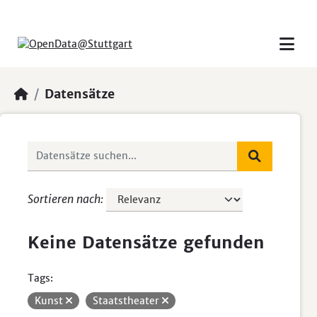
Skip to main content
Datensätze
Sortieren nach
Keine Datensätze gefunden
Tags:
Kunst
Staatstheater