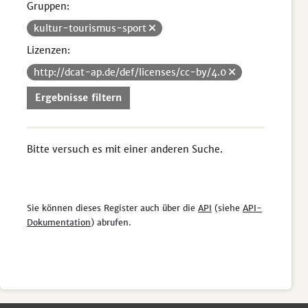
Gruppen:
kultur-tourismus-sport
Lizenzen:
http://dcat-ap.de/def/licenses/cc-by/4.0
Ergebnisse filtern
Bitte versuch es mit einer anderen Suche.
Sie können dieses Register auch über die
API
(siehe
API-
Dokumentation
) abrufen.