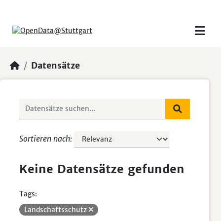
Skip to main content
Datensätze
Sortieren nach
Keine Datensätze gefunden
Tags:
Landschaftsschutz