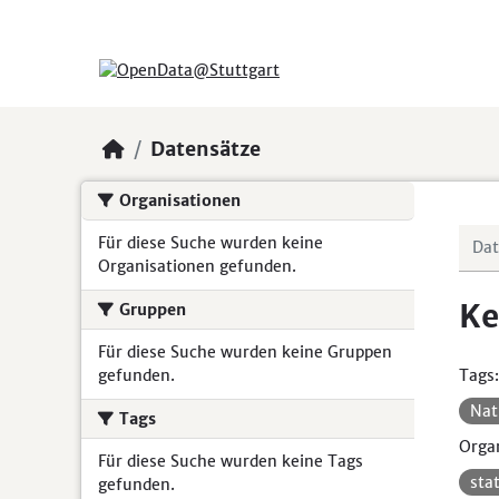
Skip to main content
Datensätze
Organisationen
Für diese Suche wurden keine
Organisationen gefunden.
Ke
Gruppen
Für diese Suche wurden keine Gruppen
gefunden.
Tags:
Nat
Tags
Organ
Für diese Suche wurden keine Tags
sta
gefunden.