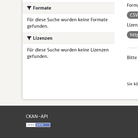
Form
Formate
CS
Für diese Suche wurden keine Formate
Lizen
gefunden.
htt
Lizenzen
Für diese Suche wurden keine Lizenzen
gefunden.
Bitte
Sie k
CKAN-API