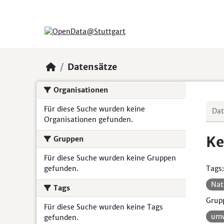
Skip to main content
Datensätze
Organisationen
Für diese Suche wurden keine
Organisationen gefunden.
Ke
Gruppen
Für diese Suche wurden keine Gruppen
gefunden.
Tags:
Nat
Tags
Grup
Für diese Suche wurden keine Tags
umw
gefunden.