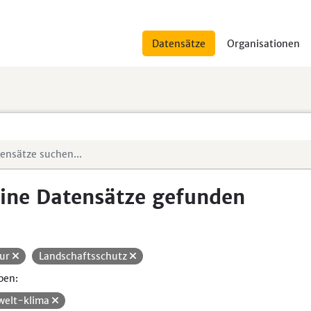
Datensätze
Organisationen
ine Datensätze gefunden
ur
Landschaftsschutz
pen:
elt-klima