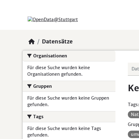
Skip to main content
Datensätze
Organisationen
Für diese Suche wurden keine
Organisationen gefunden.
Ke
Gruppen
Für diese Suche wurden keine Gruppen
gefunden.
Tags:
Nat
Tags
Grup
Für diese Suche wurden keine Tags
umw
gefunden.