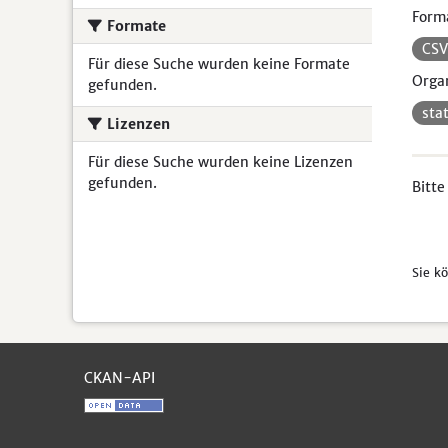
Form
Formate
CS
Für diese Suche wurden keine Formate
Organ
gefunden.
sta
Lizenzen
Für diese Suche wurden keine Lizenzen
gefunden.
Bitte
Sie k
CKAN-API