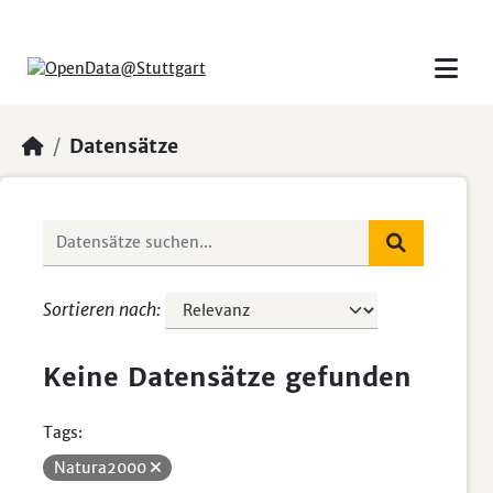
Skip to main content
Datensätze
Sortieren nach
Keine Datensätze gefunden
Tags:
Natura2000