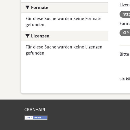
Lizen
Formate
htt
Für diese Suche wurden keine Formate
Form
gefunden.
XL
Lizenzen
Für diese Suche wurden keine Lizenzen
gefunden.
Bitte
Sie k
CKAN-API