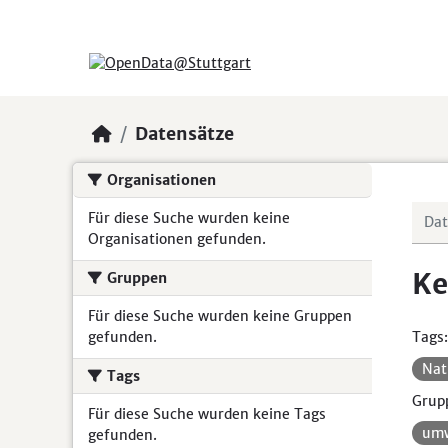
Skip to main content
Datensätze
Organisationen
Für diese Suche wurden keine
Organisationen gefunden.
Ke
Gruppen
Für diese Suche wurden keine Gruppen
gefunden.
Tags:
Nat
Tags
Grup
Für diese Suche wurden keine Tags
umw
gefunden.